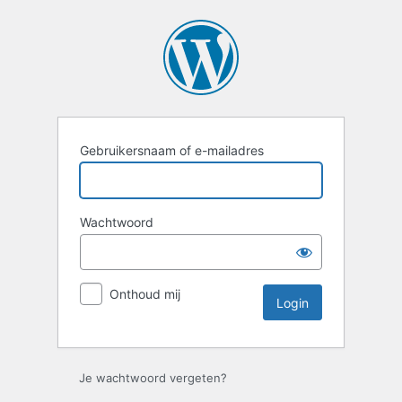
Login
Gebruikersnaam of e-mailadres
Wachtwoord
Onthoud mij
Je wachtwoord vergeten?