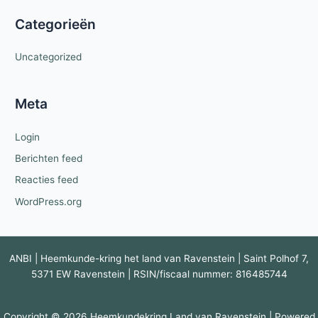
Categorieën
Uncategorized
Meta
Login
Berichten feed
Reacties feed
WordPress.org
ANBI | Heemkunde-kring het land van Ravenstein | Saint Polhof 7,
5371 EW Ravenstein | RSIN/fiscaal nummer: 816485744
Copyright © 2026 Heemkundekring Land van Ravenstein | Powered