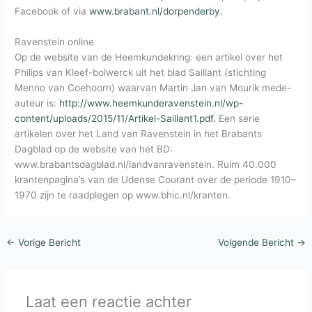
Facebook of via
www.brabant.nl/dorpenderby
.
Ravenstein online
Op de website van de Heemkundekring: een artikel over het
Philips van Kleef-bolwerck uit het blad Saillant (stichting
Menno van Coehoorn) waarvan Martin Jan van Mourik mede-
auteur is:
http://www.heemkunderavenstein.nl/wp-
content/uploads/2015/11/Artikel-Saillant1.pdf.
Een serie
artikelen over het Land van Ravenstein in het Brabants
Dagblad op de website van het BD:
www.brabantsdagblad.nl/landvanravenstein. Ruim 40.000
krantenpagina’s van de Udense Courant over de periode 1910–
1970 zijn te raadplegen op www.bhic.nl/kranten.
←
Vorige Bericht
Volgende Bericht
→
Laat een reactie achter