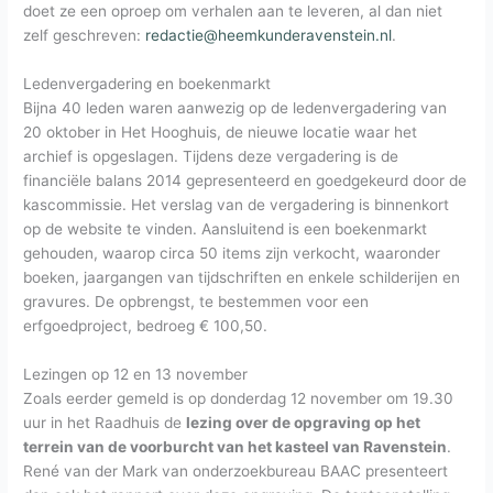
doet ze een oproep om verhalen aan te leveren, al dan niet
zelf geschreven:
redactie@heemkunderavenstein.nl
.
Ledenvergadering en boekenmarkt
Bijna 40 leden waren aanwezig op de ledenvergadering van
20 oktober in Het Hooghuis, de nieuwe locatie waar het
archief is opgeslagen. Tijdens deze vergadering is de
financiële balans 2014 gepresenteerd en goedgekeurd door de
kascommissie. Het verslag van de vergadering is binnenkort
op de website te vinden. Aansluitend is een boekenmarkt
gehouden, waarop circa 50 items zijn verkocht, waaronder
boeken, jaargangen van tijdschriften en enkele schilderijen en
gravures. De opbrengst, te bestemmen voor een
erfgoedproject, bedroeg € 100,50.
Lezingen op 12 en 13 november
Zoals eerder gemeld is op donderdag 12 november om 19.30
uur in het Raadhuis de
lezing over de opgraving op het
terrein van de voorburcht van het kasteel van Ravenstein
.
René van der Mark van onderzoekbureau BAAC presenteert