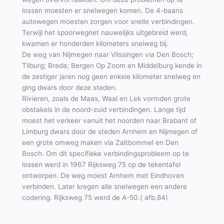
lossen moesten er snelwegen komen. De 4-baans
autowegen moesten zorgen voor snelle verbindingen.
Terwijl het spoorwegnet nauwelijks uitgebreid werd,
kwamen er honderden kilometers snelweg bij.
De weg van Nijmegen naar Vlissingen via Den Bosch;
Tilburg; Breda; Bergen Op Zoom en Middelburg kende in
de zestiger jaren nog geen enkele kilometer snelweg en
ging dwars door deze steden.
Rivieren, zoals de Maas, Waal en Lek vormden grote
obstakels in de noord-zuid verbindingen. Lange tijd
moest het verkeer vanuit het noorden naar Brabant of
Limburg dwars door de steden Arnhem en Nijmegen of
een grote omweg maken via Zaltbommel en Den
Bosch. Om dit specifieke verbindingsprobleem op te
lossen werd in 1967 Rijksweg 75 op de tekentafel
ontworpen. De weg moest Arnhem met Eindhoven
verbinden. Later kregen alle snelwegen een andere
codering. Rijksweg 75 werd de A-50.( afb.84)