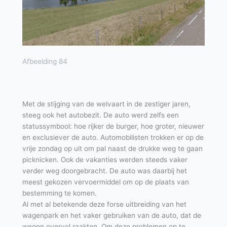
Afbeelding 84
Met de stijging van de welvaart in de zestiger jaren,
steeg ook het autobezit. De auto werd zelfs een
statussymbool: hoe rijker de burger, hoe groter, nieuwer
en exclusiever de auto. Automobilisten trokken er op de
vrije zondag op uit om pal naast de drukke weg te gaan
picknicken. Ook de vakanties werden steeds vaker
verder weg doorgebracht. De auto was daarbij het
meest gekozen vervoermiddel om op de plaats van
bestemming te komen.
Al met al betekende deze forse uitbreiding van het
wagenpark en het vaker gebruiken van de auto, dat de
wegen overvol raakten. Om deze problemen op te