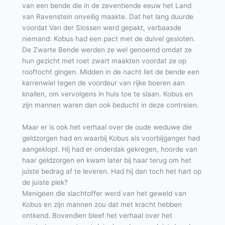
van een bende die in de zeventiende eeuw het Land
van Ravenstein onveilig maakte. Dat het lang duurde
voordat Van der Slossen werd gepakt, verbaasde
niemand: Kobus had een pact met de duivel gesloten.
De Zwarte Bende werden ze wel genoemd omdat ze
hun gezicht met roet zwart maakten voordat ze op
rooftocht gingen. Midden in de nacht liet de bende een
karrenwiel tegen de voordeur van rijke boeren aan
knallen, om vervolgens in huis toe te slaan. Kobus en
zijn mannen waren dan ook beducht in deze contreien.
Maar er is ook het verhaal over de oude weduwe die
geldzorgen had en waarbij Kobus als voorbijganger had
aangeklopt. Hij had er onderdak gekregen, hoorde van
haar geldzorgen en kwam later bij haar terug om het
juiste bedrag af te leveren. Had hij dan toch het hart op
de juiste plek?
Menigeen die slachtoffer werd van het geweld van
Kobus en zijn mannen zou dat met kracht hebben
ontkend. Bovendien bleef het verhaal over het