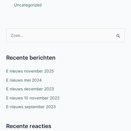
Uncategorized
Z
o
e
k
Recente berichten
n
E nieuws november 2025
a
a
E nieuws mei 2024
r
E nieuws december 2023
:
E nieuws 10 november 2023
E-nieuws september 2023
Recente reacties