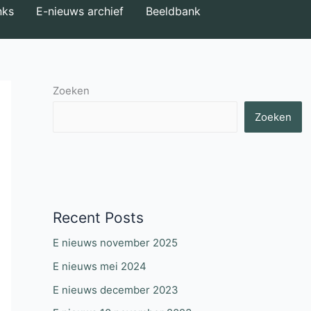
nks
E-nieuws archief
Beeldbank
Zoeken
Zoeken
Recent Posts
E nieuws november 2025
E nieuws mei 2024
E nieuws december 2023