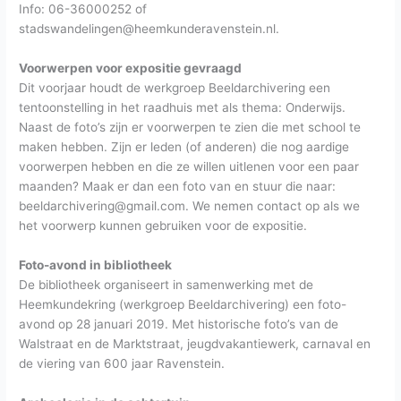
Info: 06-36000252 of
stadswandelingen@heemkunderavenstein.nl.
Voorwerpen voor expositie gevraagd
Dit voorjaar houdt de werkgroep Beeldarchivering een
tentoonstelling in het raadhuis met als thema: Onderwijs.
Naast de foto’s zijn er voorwerpen te zien die met school te
maken hebben. Zijn er leden (of anderen) die nog aardige
voorwerpen hebben en die ze willen uitlenen voor een paar
maanden? Maak er dan een foto van en stuur die naar:
beeldarchivering@gmail.com. We nemen contact op als we
het voorwerp kunnen gebruiken voor de expositie.
Foto-avond in bibliotheek
De bibliotheek organiseert in samenwerking met de
Heemkundekring (werkgroep Beeldarchivering) een foto-
avond op 28 januari 2019. Met historische foto’s van de
Walstraat en de Marktstraat, jeugdvakantiewerk, carnaval en
de viering van 600 jaar Ravenstein.