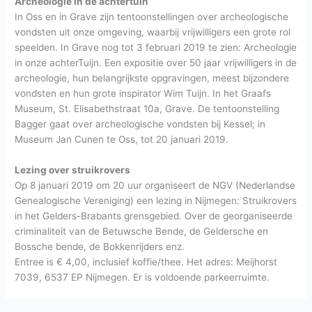
Archeologie in de achtertuin
In Oss en in Grave zijn tentoonstellingen over archeologische
vondsten uit onze omgeving, waarbij vrijwilligers een grote rol
speelden. In Grave nog tot 3 februari 2019 te zien: Archeologie
in onze achterTuijn. Een expositie over 50 jaar vrijwilligers in de
archeologie, hun belangrijkste opgravingen, meest bijzondere
vondsten en hun grote inspirator Wim Tuijn. In het Graafs
Museum, St. Elisabethstraat 10a, Grave. De tentoonstelling
Bagger gaat over archeologische vondsten bij Kessel; in
Museum Jan Cunen te Oss, tot 20 januari 2019.
Lezing over struikrovers
Op 8 januari 2019 om 20 uur organiseert de NGV (Nederlandse
Genealogische Vereniging) een lezing in Nijmegen: Struikrovers
in het Gelders-Brabants grensgebied. Over de georganiseerde
criminaliteit van de Betuwsche Bende, de Geldersche en
Bossche bende, de Bokkenrijders enz.
Entree is € 4,00, inclusief koffie/thee. Het adres: Meijhorst
7039, 6537 EP Nijmegen. Er is voldoende parkeerruimte.