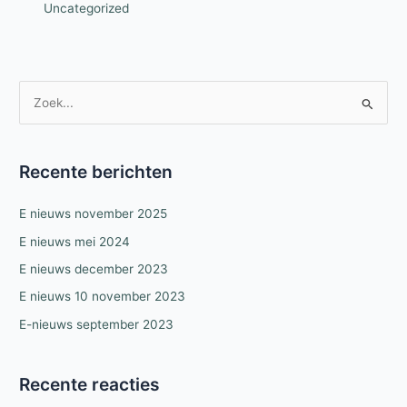
Uncategorized
Z
o
e
k
Recente berichten
n
E nieuws november 2025
a
a
E nieuws mei 2024
r
E nieuws december 2023
:
E nieuws 10 november 2023
E-nieuws september 2023
Recente reacties