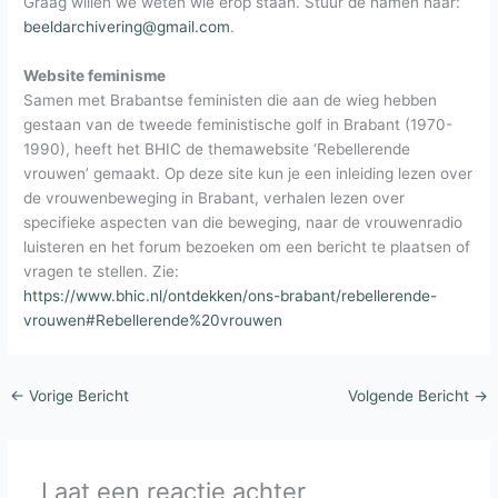
Graag willen we weten wie erop staan. Stuur de namen naar:
beeldarchivering@gmail.com
.
Website feminisme
Samen met Brabantse feministen die aan de wieg hebben
gestaan van de tweede feministische golf in Brabant (1970-
1990), heeft het BHIC de themawebsite ‘Rebellerende
vrouwen’ gemaakt. Op deze site kun je een inleiding lezen over
de vrouwenbeweging in Brabant, verhalen lezen over
specifieke aspecten van die beweging, naar de vrouwenradio
luisteren en het forum bezoeken om een bericht te plaatsen of
vragen te stellen. Zie:
https://www.bhic.nl/ontdekken/ons-brabant/rebellerende-
vrouwen#Rebellerende%20vrouwen
←
Vorige Bericht
Volgende Bericht
→
Laat een reactie achter