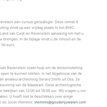
venstein een cursus genealogie. Deze omvat 9
ting vindt op een vrijdag plaats in het BHIC.
 Land van Cuijk en Ravenstein aanwezig om met u
e brengen. In de bijlage vindt u de inhoud en de
 50 euro.
van Ravenstein zoekt hulp om de tentoonstelling
open te kunnen stellen. In het bijgebouw van de
van amateurarcheoloog Gerard Smits uit Oss. Ze
r bewoning van de Maaskant. Deze archeologische
e bekijken van 12:00 tot 16:00 uur. Wij vragen u om
ken. U hoeft niet te beschikken over enige
p bij Joost Vlemmix:
vlemmix@goudenjuwelen.com