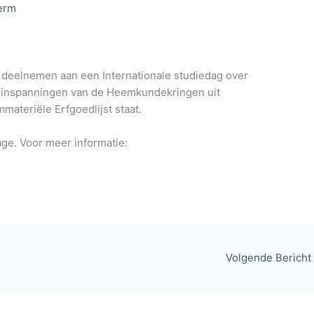
erm
g deelnemen aan een Internationale studiedag over
e inspanningen van de Heemkundekringen uit
materiële Erfgoedlijst staat.
lage. Voor meer informatie:
Volgende Bericht