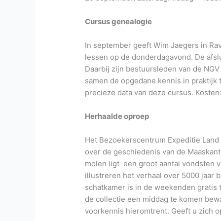
Cursus genealogie
In september geeft Wim Jaegers in Ra
lessen op de donderdagavond. De afslui
Daarbij zijn bestuursleden van de NGV
samen de opgedane kennis in praktijk t
precieze data van deze cursus. Kosten:
Herhaalde oproep
Het Bezoekerscentrum Expeditie Land 
over de geschiedenis van de Maaskant 
molen ligt een groot aantal vondsten 
illustreren het verhaal over 5000 jaa
schatkamer is in de weekenden gratis t
de collectie een middag te komen bewa
voorkennis hieromtrent. Geeft u zich o