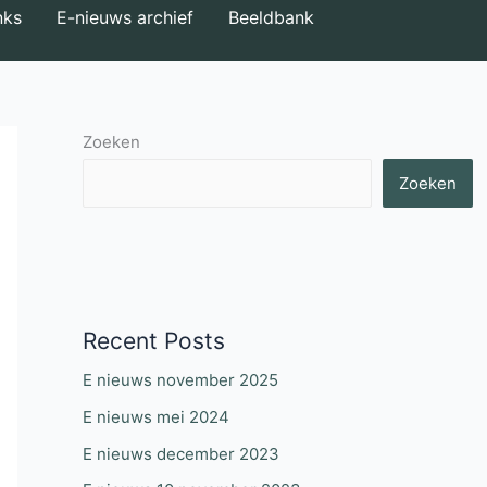
nks
E-nieuws archief
Beeldbank
Zoeken
Zoeken
Recent Posts
E nieuws november 2025
E nieuws mei 2024
E nieuws december 2023