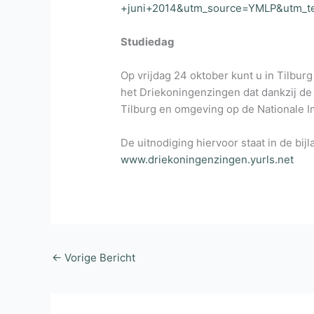
+juni+2014&utm_source=YMLP&utm_t
Studiedag
Op vrijdag 24 oktober kunt u in Tilbur
het Driekoningenzingen dat dankzij d
Tilburg en omgeving op de Nationale Im
De uitnodiging hiervoor staat in de bij
www.driekoningenzingen.yurls.net
←
Vorige Bericht