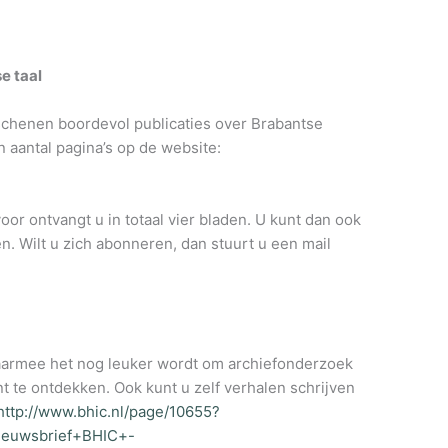
e taal
rschenen boordevol publicaties over Brabantse
n aantal pagina’s op de website:
or ontvangt u in totaal vier bladen. U kunt dan ook
. Wilt u zich abonneren, dan stuurt u een mail
aarmee het nog leuker wordt om archiefonderzoek
 te ontdekken. Ook kunt u zelf verhalen schrijven
http://www.bhic.nl/page/10655?
euwsbrief+BHIC+-